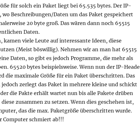
ße für solch ein Paket liegt bei 65.535 bytes. Der IP-
l, wo Beschreibungen/Daten um das Paket gespeichert
malerweise 20 byte groß. Das wären dann noch 65515
gentlichen Daten.
 kamen viele Leute auf interessante Ideen, diese
utzen (Meist böswillig). Nehmen wir an man hat 65515
seine Daten, so gibt es jedoch Programme, die mehr als
uben. 65520 bytes beispielsweise. Wenn nun der IP-Heade
d die maximale Größe für ein Paket überschritten. Das
 jedoch zerlegt das Paket in mehrere kleine und schickt
, der die Pakte erhält wartet nun bis alle Pakete drüben
et diese zusammen zu setzen. Wenn dies geschehen ist,
puter, das die max. Paketgröße überschritten wurde.
er Computer schmiert ab!!!