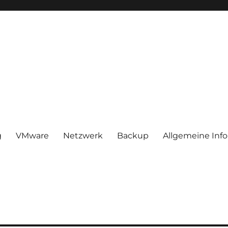
g
VMware
Netzwerk
Backup
Allgemeine Inf