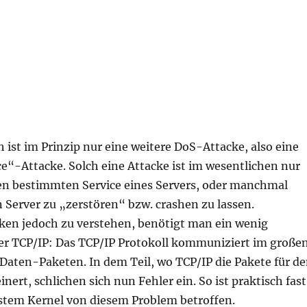
h ist im Prinzip nur eine weitere DoS-Attacke, also eine
ce“-Attacke. Solch eine Attacke ist im wesentlichen nur
en bestimmten Service eines Servers, oder manchmal
 Server zu „zerstören“ bzw. crashen zu lassen.
ken jedoch zu verstehen, benötigt man ein wenig
r TCP/IP: Das TCP/IP Protokoll kommuniziert im große
Daten-Paketen. In dem Teil, wo TCP/IP die Pakete für d
nert, schlichen sich nun Fehler ein. So ist praktisch fast
ystem Kernel von diesem Problem betroffen.