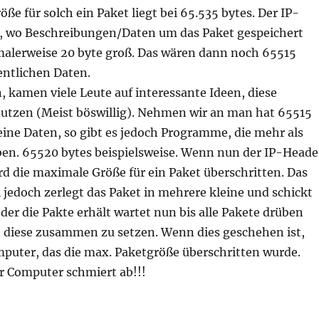
ße für solch ein Paket liegt bei 65.535 bytes. Der IP-
l, wo Beschreibungen/Daten um das Paket gespeichert
malerweise 20 byte groß. Das wären dann noch 65515
gentlichen Daten.
 kamen viele Leute auf interessante Ideen, diese
utzen (Meist böswillig). Nehmen wir an man hat 65515
seine Daten, so gibt es jedoch Programme, die mehr als
uben. 65520 bytes beispielsweise. Wenn nun der IP-Heade
d die maximale Größe für ein Paket überschritten. Das
 jedoch zerlegt das Paket in mehrere kleine und schickt
, der die Pakte erhält wartet nun bis alle Pakete drüben
et diese zusammen zu setzen. Wenn dies geschehen ist,
puter, das die max. Paketgröße überschritten wurde.
er Computer schmiert ab!!!