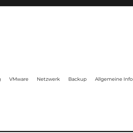
g
VMware
Netzwerk
Backup
Allgemeine Inf