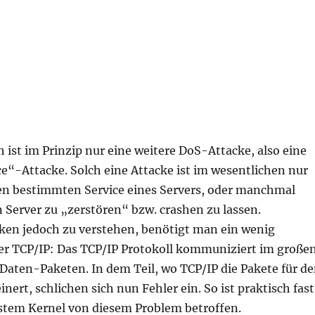
h ist im Prinzip nur eine weitere DoS-Attacke, also eine
ce“-Attacke. Solch eine Attacke ist im wesentlichen nur
en bestimmten Service eines Servers, oder manchmal
 Server zu „zerstören“ bzw. crashen zu lassen.
ken jedoch zu verstehen, benötigt man ein wenig
r TCP/IP: Das TCP/IP Protokoll kommuniziert im große
Daten-Paketen. In dem Teil, wo TCP/IP die Pakete für d
nert, schlichen sich nun Fehler ein. So ist praktisch fast
ystem Kernel von diesem Problem betroffen.