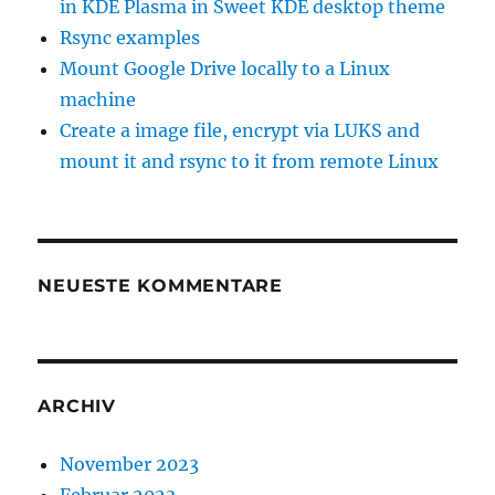
in KDE Plasma in Sweet KDE desktop theme
Rsync examples
Mount Google Drive locally to a Linux
machine
Create a image file, encrypt via LUKS and
mount it and rsync to it from remote Linux
NEUESTE KOMMENTARE
ARCHIV
November 2023
Februar 2023