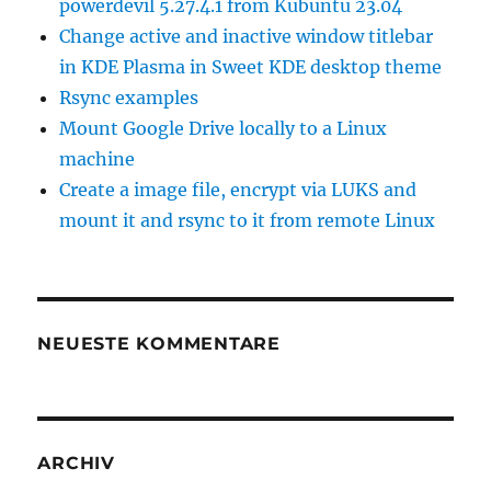
powerdevil 5.27.4.1 from Kubuntu 23.04
Change active and inactive window titlebar
in KDE Plasma in Sweet KDE desktop theme
Rsync examples
Mount Google Drive locally to a Linux
machine
Create a image file, encrypt via LUKS and
mount it and rsync to it from remote Linux
NEUESTE KOMMENTARE
ARCHIV