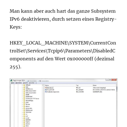
Man kann aber auch hart das ganze Subsystem
IPv6 deaktivieren, durch setzen eines Registry-
Keys:
HKEY_LOCAL_MACHINE\SYSTEM\CurrentCon
trolSet\Services\Tcpip6\Parameters\DisabledC
omponents auf den Wert 0x000000ff (dezimal
255).