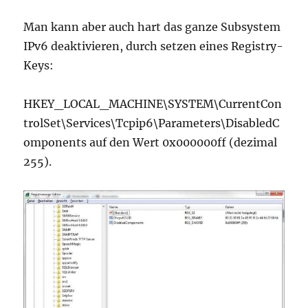
Man kann aber auch hart das ganze Subsystem
IPv6 deaktivieren, durch setzen eines Registry-
Keys:
HKEY_LOCAL_MACHINE\SYSTEM\CurrentCon
trolSet\Services\Tcpip6\Parameters\DisabledC
omponents auf den Wert 0x000000ff (dezimal
255).