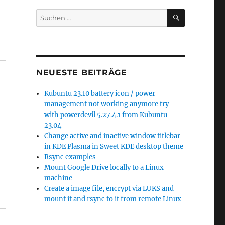
SUCHEN
Suchen
nach:
NEUESTE BEITRÄGE
Kubuntu 23.10 battery icon / power
management not working anymore try
with powerdevil 5.27.4.1 from Kubuntu
23.04
Change active and inactive window titlebar
in KDE Plasma in Sweet KDE desktop theme
Rsync examples
Mount Google Drive locally to a Linux
machine
Create a image file, encrypt via LUKS and
mount it and rsync to it from remote Linux