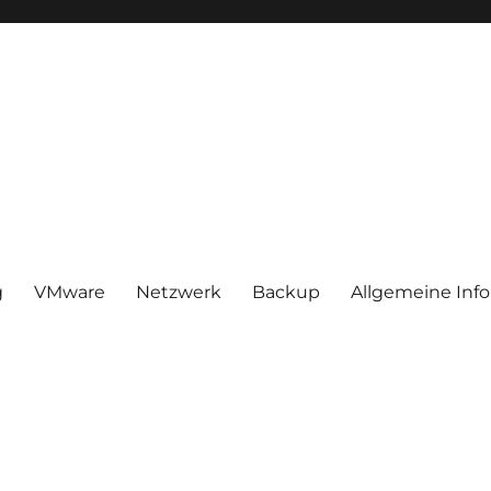
g
VMware
Netzwerk
Backup
Allgemeine Inf