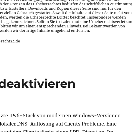
 der Grenzen des Urheberrechtes bedürfen der schriftlichen Zustimmun
 bzw. Erstellers. Downloads und Kopien dieser Seite sind nur für den
rziellen Gebrauch gestattet. Soweit die Inhalte auf dieser Seite nicht vom
urden, werden die Urheberrechte Dritter beachtet. Insbesondere werden
olche gekennzeichnet. Sollten Sie trotzdem auf eine Urheberrechtsverletzu
bitten wir um einen entsprechenden Hinweis. Bei Bekanntwerden von
erden wir derartige Inhalte umgehend entfernen.
-recht24.de
deaktivieren
utzte IPv6-Stack von modernen Windows-Versionen
lokaler DNS-Auflösung auf Clients Probleme. Eine