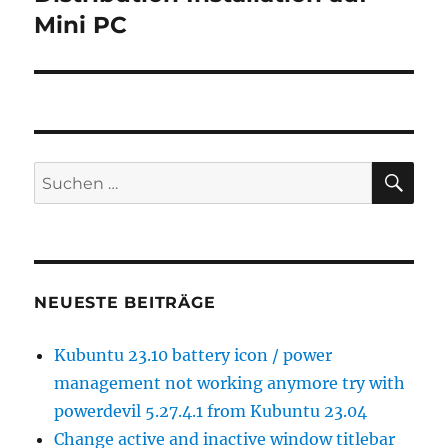
Mini PC
SU
Suchen
nach:
NEUESTE BEITRÄGE
Kubuntu 23.10 battery icon / power
management not working anymore try with
powerdevil 5.27.4.1 from Kubuntu 23.04
Change active and inactive window titlebar