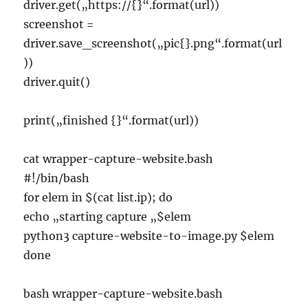
driver.get(„https://{}“.format(url))
screenshot =
driver.save_screenshot(„pic{}.png“.format(url
))
driver.quit()
print(„finished {}“.format(url))
cat wrapper-capture-website.bash
#!/bin/bash
for elem in $(cat list.ip); do
echo „starting capture „$elem
python3 capture-website-to-image.py $elem
done
bash wrapper-capture-website.bash