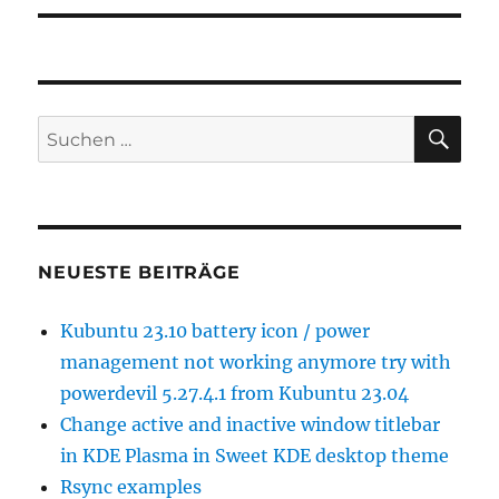
SU
Suchen
nach:
NEUESTE BEITRÄGE
Kubuntu 23.10 battery icon / power
management not working anymore try with
powerdevil 5.27.4.1 from Kubuntu 23.04
Change active and inactive window titlebar
in KDE Plasma in Sweet KDE desktop theme
Rsync examples