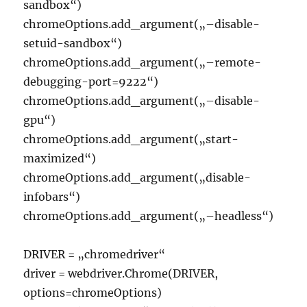
sandbox“)
chromeOptions.add_argument(„–disable-
setuid-sandbox“)
chromeOptions.add_argument(„–remote-
debugging-port=9222“)
chromeOptions.add_argument(„–disable-
gpu“)
chromeOptions.add_argument(„start-
maximized“)
chromeOptions.add_argument(„disable-
infobars“)
chromeOptions.add_argument(„–headless“)
DRIVER = „chromedriver“
driver = webdriver.Chrome(DRIVER,
options=chromeOptions)