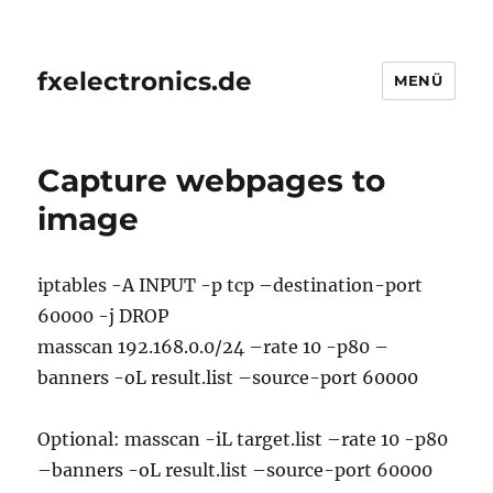
fxelectronics.de
MENÜ
Capture webpages to
image
iptables -A INPUT -p tcp –destination-port
60000 -j DROP
masscan 192.168.0.0/24 –rate 10 -p80 –
banners -oL result.list –source-port 60000
Optional: masscan -iL target.list –rate 10 -p80
–banners -oL result.list –source-port 60000