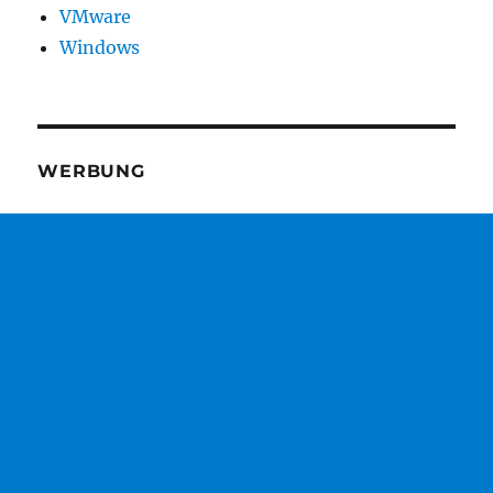
VMware
Windows
WERBUNG