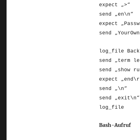
expect „>“
send „en\n“
expect „Passw
send „YourOwn
log_file Back
send „term le
send „show ru
expect „end\r
send „\n“
send „exit\n“
log_file
Bash-Aufruf