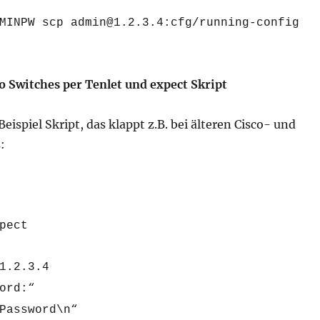
MINPW scp admin@1.2.3.4:cfg/running-config
o Switches per Tenlet und expect Skript
Beispiel Skript, das klappt z.B. bei älteren Cisco- und
:
pect
1.2.3.4
ord:“
Password\n“