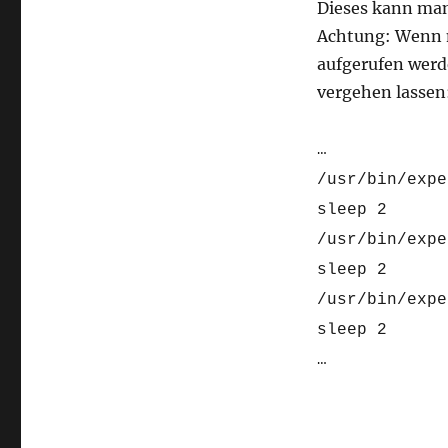
Dieses kann man
Achtung: Wenn m
aufgerufen werde
vergehen lassen
…
/usr/bin/expe
sleep 2
/usr/bin/expe
sleep 2
/usr/bin/expe
sleep 2
…