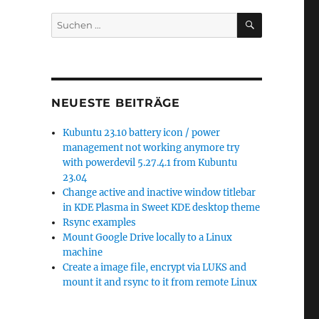
SUCHEN
Suchen
nach:
NEUESTE BEITRÄGE
Kubuntu 23.10 battery icon / power
management not working anymore try
with powerdevil 5.27.4.1 from Kubuntu
23.04
Change active and inactive window titlebar
in KDE Plasma in Sweet KDE desktop theme
Rsync examples
Mount Google Drive locally to a Linux
machine
Create a image file, encrypt via LUKS and
mount it and rsync to it from remote Linux