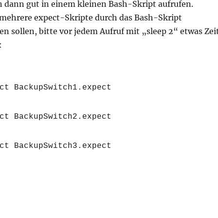
 dann gut in einem kleinen Bash-Skript aufrufen.
ehrere expect-Skripte durch das Bash-Skript
n sollen, bitte vor jedem Aufruf mit „sleep 2“ etwas Zei
:
ct BackupSwitch1.expect
ct BackupSwitch2.expect
ct BackupSwitch3.expect