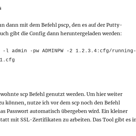
s
nn dann mit dem Befehl pscp, den es auf der Putty-
uch gibt die Config dann heruntergeladen werden:
 -l admin -pw ADMINPW -2 1.2.3.4:cfg/running
1.cfg
ewohnte scp Befehl genutzt werden. Um hier weiter
zu können, nutze ich vor dem scp noch den Befehl
das Passwort automatisch übergeben wird. Ein kleiner
tt mit SSL-Zertifikaten zu arbeiten. Das Tool gibt es i