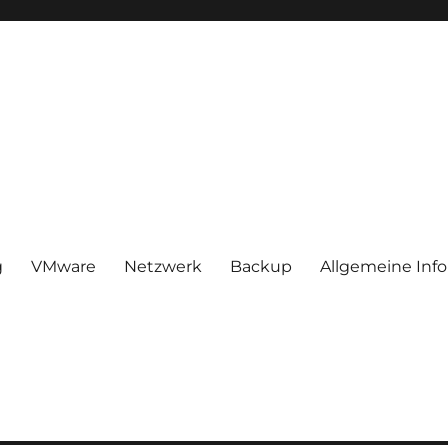
g
VMware
Netzwerk
Backup
Allgemeine Inf