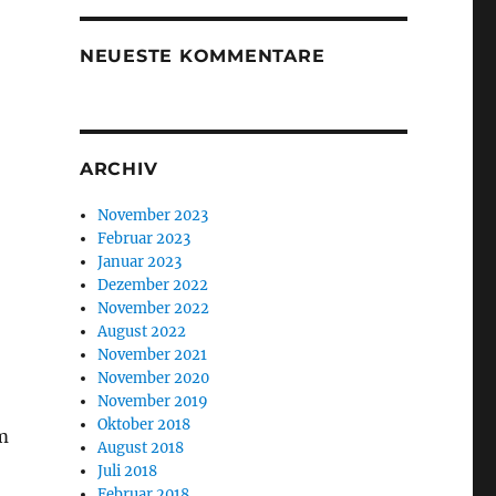
NEUESTE KOMMENTARE
ARCHIV
-
November 2023
Februar 2023
Januar 2023
Dezember 2022
November 2022
August 2022
November 2021
November 2020
November 2019
Oktober 2018
m
August 2018
Juli 2018
Februar 2018